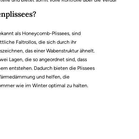
nplissees?
ekannt als Honeycomb-Plissees, sind
tliche Faltrollos, die sich durch ihr
uszeichnen, das einer Wabenstruktur ähnelt.
wei Lagen, die so angeordnet sind, dass
rn entstehen. Dadurch bieten die Plissees
Wärmedämmung und helfen, die
mer wie im Winter optimal zu halten.