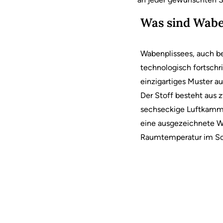
Was sind Wabe
Wabenplissees, auch b
technologisch fortschrit
einzigartiges Muster a
Der Stoff besteht aus z
sechseckige Luftkamme
eine ausgezeichnete 
Raumtemperatur im Som