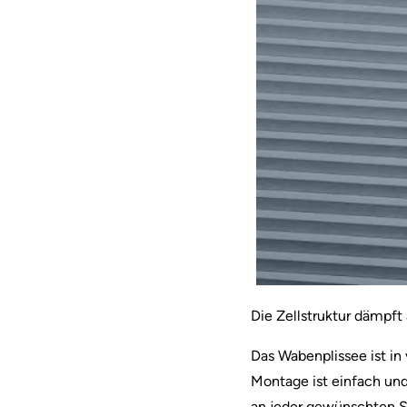
Die Zellstruktur dämpf
Das Wabenplissee ist in
Montage ist einfach und
an jeder gewünschten St