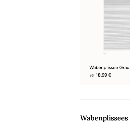
Wabenplissee Gra
18,99 €
ab
Wabenplissees