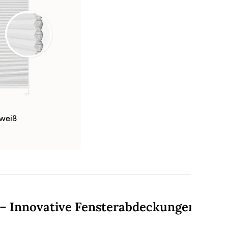
uweiß
 – Innovative Fensterabdeckungen