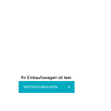
Wabenplissee Grau
18,99 €
ab
Ihr Einkaufswagen ist leer.
WEITER EINKAUFEN