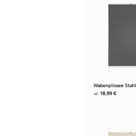
Wabenplissee Stah
18,99 €
ab