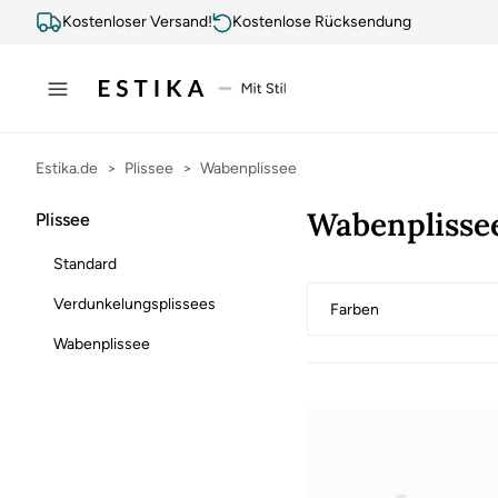
Kostenloser Versand!
Kostenlose Rücksendung
Estika.de
Plissee
Wabenplissee
Wabenplisse
Plissee
Standard
Verdunkelungsplissees
Farben
Wabenplissee