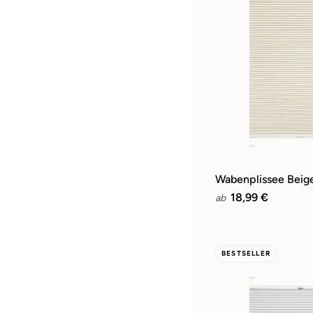
Wabenplissee Beig
18,99 €
ab
BESTSELLER