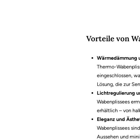
Vorteile von W
Wärmedämmung un
Thermo-Wabenplisse
eingeschlossen, wa
Lösung, die zur Se
Lichtregulierung u
Wabenplissees ermö
erhältlich – von ha
Eleganz und Ästhe
Wabenplissees sind 
Aussehen und minim