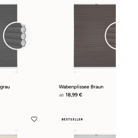
lgrau
Wabenplissee Braun
18,99 €
ab
BESTSELLER