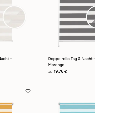
Nacht –
Doppelrollo Tag & Nacht – Grau
Marengo
19,76 €
ab