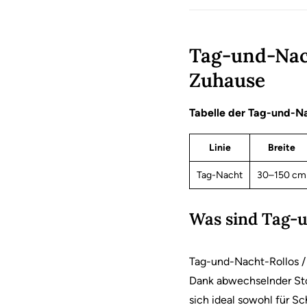
Tag-und-Nach
Zuhause
Tabelle der Tag-und-N
Linie
Breite
Tag-Nacht
30–150 cm
Was sind Tag-u
Tag-und-Nacht-Rollos / 
Dank abwechselnder Stoff
sich ideal sowohl für S