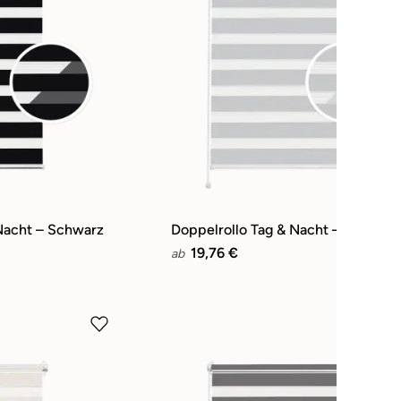
Nacht – Schwarz
Doppelrollo Tag & Nacht – Hellgrau
19,76 €
ab