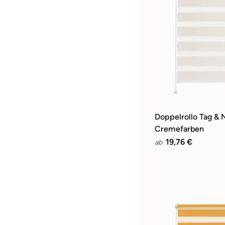
Doppelrollo Tag & 
Cremefarben
19,76 €
ab