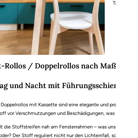
Tag-und-Nac
-Rollos / Doppelrollos nach Maß
Tag und Nacht mit Führungsschienen
Doppelrollos mit Kassette sind eine elegante und praktische Lös
toff vor Verschmutzungen und Beschädigungen, was die Lebensd
t die Stoffstreifen nah am Fensterrahmen – was unserer Meinu
oder? Der Stoff reguliert nicht nur den Lichteinfall, sondern l