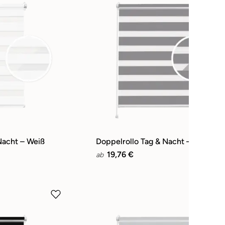
Nacht – Weiß
Doppelrollo Tag & Nacht – Grau
19,76 €
ab