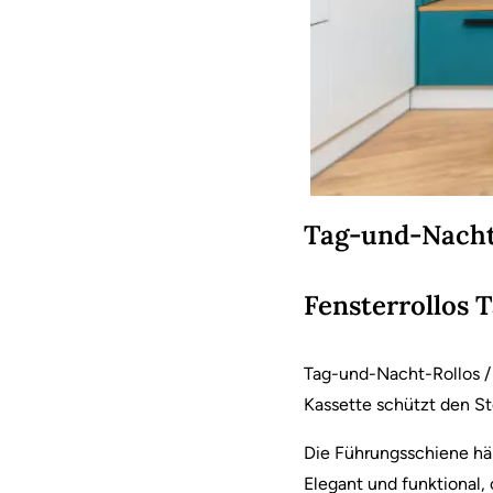
Tag-und-Nacht
Fensterrollos 
Tag-und-Nacht-Rollos / 
Kassette schützt den S
Die Führungsschiene häl
Elegant und funktional, 