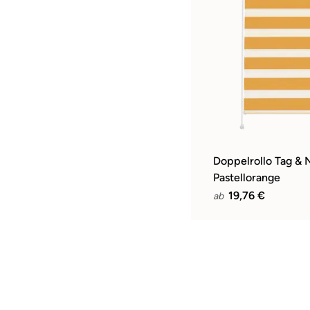
Doppelrollo Tag & 
Pastellorange
19,76 €
ab