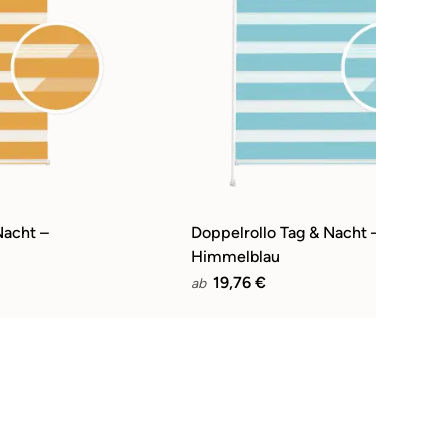
Nacht –
Doppelrollo Tag & Nacht –
Himmelblau
19,76 €
ab