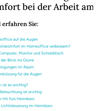
mfort bei der Arbeit am C
 erfahren Sie:
eoffice auf die Augen
beitskomfort im Homeoffice verbessern?
Computer, Monitor und Schreibtisch
der Blick ins Grüne
edingungen im Raum
rstützung für die Augen
 ist es wichtig?
Beleuchtung ist wichtig
er Hit fürs Heimbüro
se Lichtsteuerung im Heimbüro