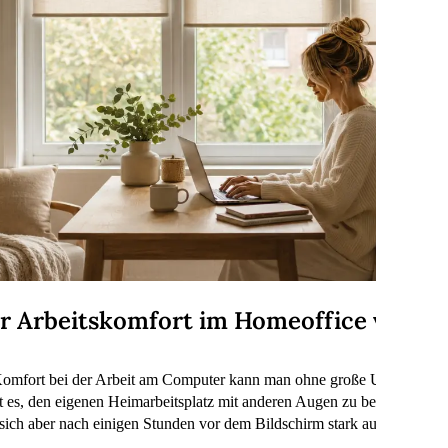
der Arbeitskomfort im Homeoffice verbe
 Komfort bei der Arbeit am Computer kann man ohne große Umbauten 
 es, den eigenen Heimarbeitsplatz mit anderen Augen zu betrachten u
 sich aber nach einigen Stunden vor dem Bildschirm stark auf unsere A