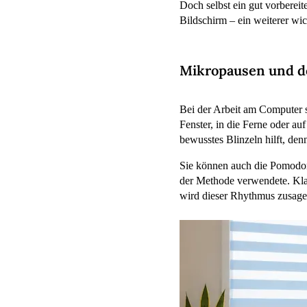
Doch selbst ein gut vorberei
Bildschirm – ein weiterer wic
Mikropausen und de
Bei der Arbeit am Computer s
Fenster, in die Ferne oder a
bewusstes Blinzeln hilft, de
Sie können auch die Pomodor
der Methode verwendete. Kla
wird dieser Rhythmus zusagen