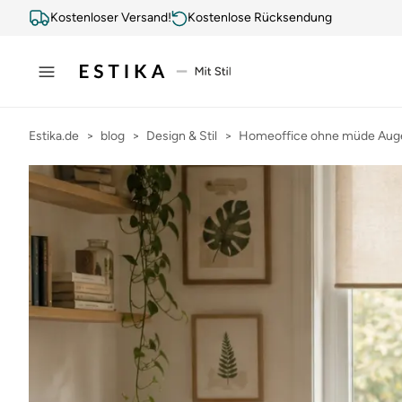
Kostenloser Versand!
Kostenlose Rücksendung
Estika.de
blog
Design & Stil
Homeoffice ohne müde Augen