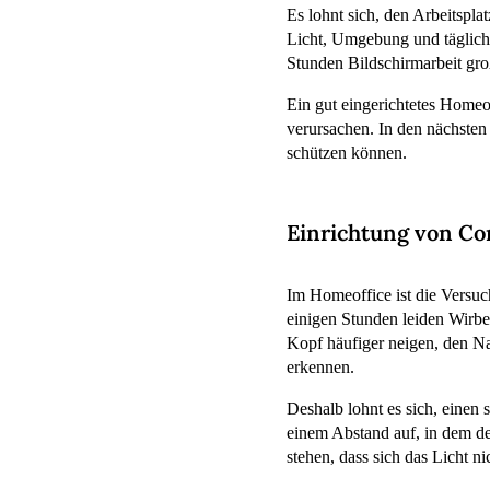
Es lohnt sich, den Arbeitspla
Licht, Umgebung und tägliche
Stunden Bildschirmarbeit gro
Ein gut eingerichtetes Homeo
verursachen. In den nächsten
schützen können.
Einrichtung von Co
Im Homeoffice ist die Versuc
einigen Stunden leiden Wirbel
Kopf häufiger neigen, den N
erkennen.
Deshalb lohnt es sich, einen
einem Abstand auf, in dem der
stehen, dass sich das Licht ni