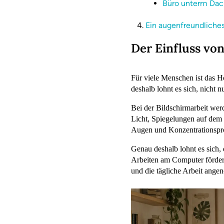
Büro unterm Dac
Ein augenfreundliche
Der Einfluss vo
Für viele Menschen ist das 
deshalb lohnt es sich, nicht
Bei der Bildschirmarbeit werd
Licht, Spiegelungen auf dem 
Augen und Konzentrationspr
Genau deshalb lohnt es sich,
Arbeiten am Computer förder
und die tägliche Arbeit ange