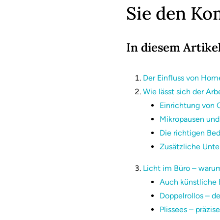
Sie den Ko
In diesem Artikel
Der Einfluss von Hom
Wie lässt sich der Ar
Einrichtung von 
Mikropausen und 
Die richtigen B
Zusätzliche Unte
Licht im Büro – warum
Auch künstliche 
Doppelrollos – d
Plissees – präzi