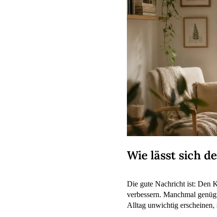
Wie lässt sich 
Die gute Nachricht ist: Den
verbessern. Manchmal genügt
Alltag unwichtig erscheinen,