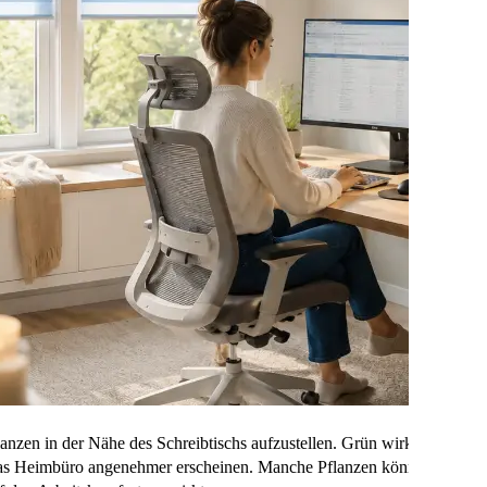
flanzen in der Nähe des Schreibtischs aufzustellen. Grün wirkt beruhige
 das Heimbüro angenehmer erscheinen. Manche Pflanzen können zudem